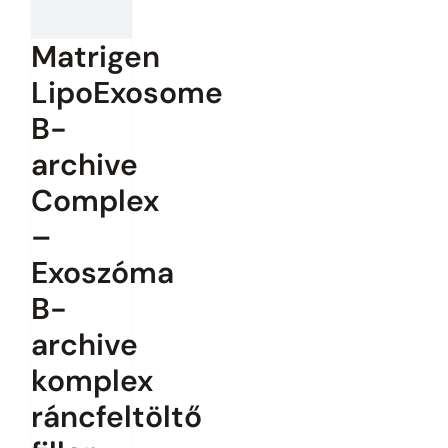
Matrigen
LipoExosome
B-
archive
Complex
–
Exoszóma
B-
archive
komplex
ráncfeltöltő