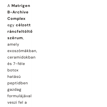
A
Matrigen
B-Archive
Complex
egy
célzott
ráncfeltöltő
szérum
,
amely
exoszómákban,
ceramidokban
és 7-féle
botox
hatású
peptidben
gazdag
formulájával
veszi fel a