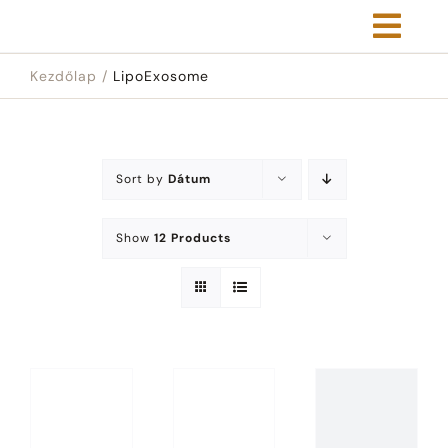
Kihagyás
Kezdőlap
LipoExosome
Sort by
Dátum
Show
12 Products