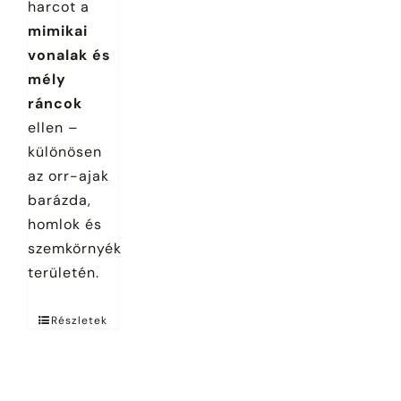
harcot a
mimikai
vonalak és
mély
ráncok
ellen –
különösen
az orr-ajak
barázda,
homlok és
szemkörnyék
területén.
Részletek