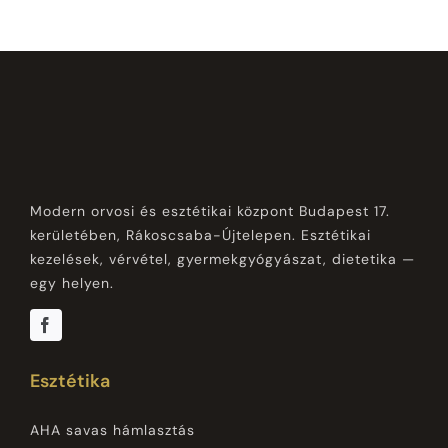
Modern orvosi és esztétikai központ Budapest 17.
kerületében, Rákoscsaba-Újtelepen. Esztétikai
kezelések, vérvétel, gyermekgyógyászat, dietetika —
egy helyen.
Esztétika
AHA savas hámlasztás