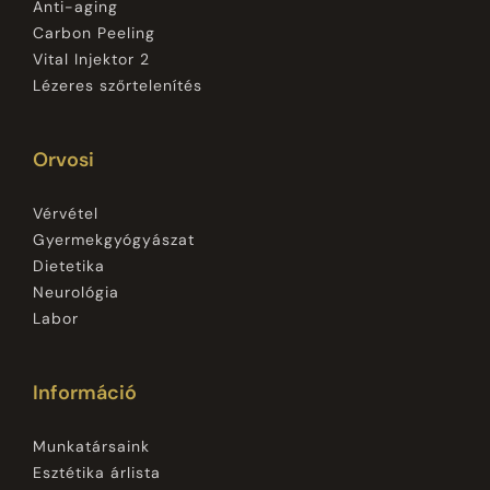
Anti-aging
Carbon Peeling
Vital Injektor 2
Lézeres szőrtelenítés
Orvosi
Vérvétel
Gyermekgyógyászat
Dietetika
Neurológia
Labor
Információ
Munkatársaink
Esztétika árlista