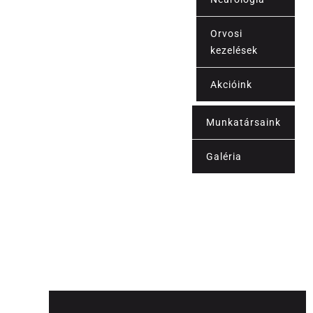
Orvosi
kezelések
Akcióink
Munkatársaink
Kapcsolat
Galéria
Blog
Shop
Fiókom