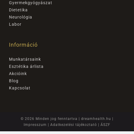
Gyermekgyógyászat
Dietetika
Neurológia
Labor
Információ
Munkatársaink
Esztétika árlista
Akcióink
Blog
Kapcsolat
© 2026 Minden jog fenntartva |
dreamhealth.hu
|
Impresszum
|
Adatkezelési tájékoztató
|
ÁSZF