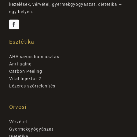
kezelések, vérvétel, gyermekgyógyászat, dietetika —
egy helyen.
Esztétika
AHA savas hámlasztás
Anti-aging
Carbon Peeling
Vital Injektor 2
Lézeres szőrtelenítés
Orvosi
Vérvétel
Gyermekgyógyászat
Dietetika