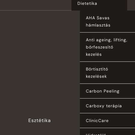
Dietetika
AHA Savas
hámlasztás
Anti ageing, lifting,
bőrfeszesítő
kezelés
Bőrtisztító
kezelések
Carbon Peeling
Carboxy terápia
Esztétika
ClinicCare