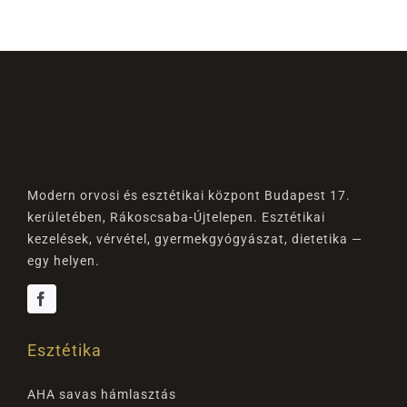
Modern orvosi és esztétikai központ Budapest 17.
kerületében, Rákoscsaba-Újtelepen. Esztétikai
kezelések, vérvétel, gyermekgyógyászat, dietetika —
egy helyen.
Esztétika
AHA savas hámlasztás