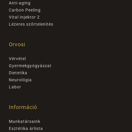
Anti-aging
Carbon Peeling
Vital Injektor 2
Lézeres szőrtelenítés
Orvosi
Vérvétel
Gyermekgyógyászat
Dietetika
Neurológia
Labor
Információ
Munkatársaink
Esztétika árlista