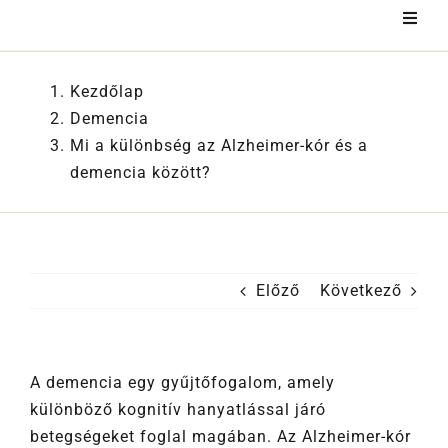
Kihagyás
Kezdőlap
Demencia
Mi a különbség az Alzheimer-kór és a
demencia között?
Előző
Következő
A demencia egy gyűjtőfogalom, amely
különböző kognitív hanyatlással járó
betegségeket foglal magában. Az Alzheimer-kór