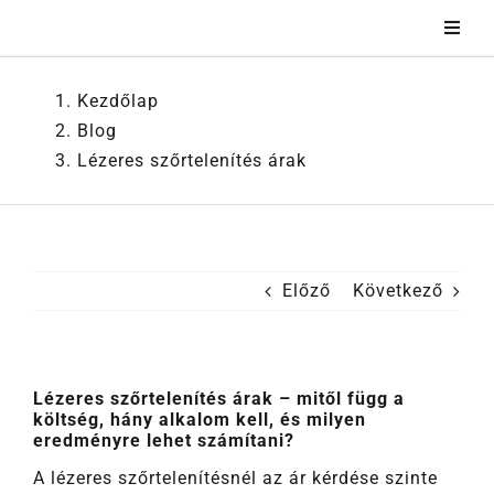
Kihagyás
Kezdőlap
Blog
Lézeres szőrtelenítés árak
Előző
Következő
Lézeres szőrtelenítés árak – mitől függ a
költség, hány alkalom kell, és milyen
eredményre lehet számítani?
A lézeres szőrtelenítésnél az ár kérdése szinte