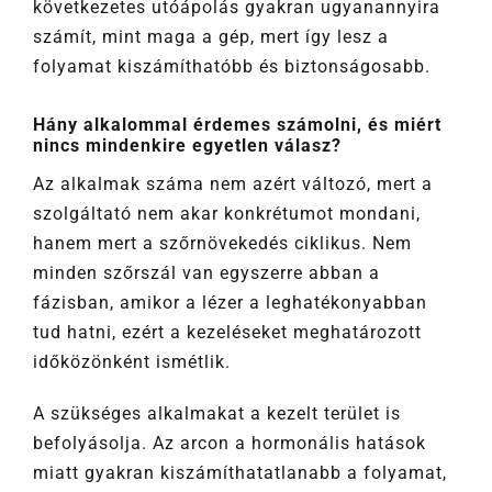
következetes utóápolás gyakran ugyanannyira
számít, mint maga a gép, mert így lesz a
folyamat kiszámíthatóbb és biztonságosabb.
Hány alkalommal érdemes számolni, és miért
nincs mindenkire egyetlen válasz?
Az alkalmak száma nem azért változó, mert a
szolgáltató nem akar konkrétumot mondani,
hanem mert a szőrnövekedés ciklikus. Nem
minden szőrszál van egyszerre abban a
fázisban, amikor a lézer a leghatékonyabban
tud hatni, ezért a kezeléseket meghatározott
időközönként ismétlik.
A szükséges alkalmakat a kezelt terület is
befolyásolja. Az arcon a hormonális hatások
miatt gyakran kiszámíthatatlanabb a folyamat,