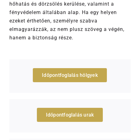
hőhatás és dörzsölés kerülése, valamint a
fényvédelem általában alap. Ha egy helyen
ezeket érthetően, személyre szabva
elmagyarázzák, az nem plusz szöveg a végén,
hanem a biztonság része.
Időpontfoglalás hölgyek
Időpontfoglalás urak