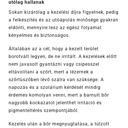
utólag hallanak
Sokan kizárólag a kezelési díjra figyelnek, pedig
a felkészítés és az utóápolás minősége gyakran
eldönti, mennyire lesz az egész folyamat
kényelmes és biztonságos.
Általában az a cél, hogy a kezelt terület
borotvált legyen, de ne irritált. A kezelések előtt
nem javasolt gyantázni vagy csipesszel
eltávolítani a szőrt, mert a lézernek a
szőrtüszőben lévő szálra van szüksége. A
napozás és a szolárium kérdését mindig
érdemes komolyan venni, mert a barnult bőr
nagyobb kockázatot jelenthet irritáció és
pigmenteltérés szempontjából.
Kezelés után a bőr megnyugtatása, a túlzott