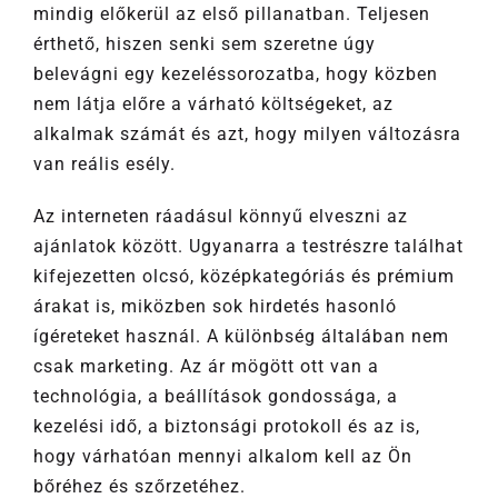
mindig előkerül az első pillanatban. Teljesen
érthető, hiszen senki sem szeretne úgy
belevágni egy kezeléssorozatba, hogy közben
nem látja előre a várható költségeket, az
alkalmak számát és azt, hogy milyen változásra
van reális esély.
Az interneten ráadásul könnyű elveszni az
ajánlatok között. Ugyanarra a testrészre találhat
kifejezetten olcsó, középkategóriás és prémium
árakat is, miközben sok hirdetés hasonló
ígéreteket használ. A különbség általában nem
csak marketing. Az ár mögött ott van a
technológia, a beállítások gondossága, a
kezelési idő, a biztonsági protokoll és az is,
hogy várhatóan mennyi alkalom kell az Ön
bőréhez és szőrzetéhez.