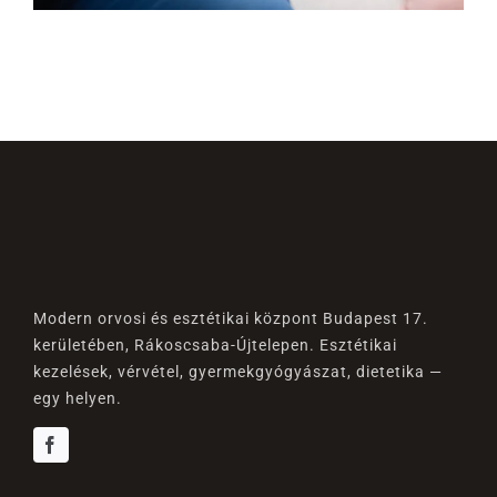
Modern orvosi és esztétikai központ Budapest 17.
kerületében, Rákoscsaba-Újtelepen. Esztétikai
kezelések, vérvétel, gyermekgyógyászat, dietetika —
egy helyen.