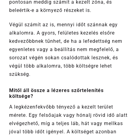
pontosan meddig számít a kezelt zóna, és
beleértik-e a környező részeket is.
Végül számít az is, mennyi időt szánnak egy
alkalomra. A gyors, felületes kezelés elsőre
kedvezőbbnek tűnhet, de ha a lefedettség nem
egyenletes vagy a beállítás nem megfelelő, a
sorozat végén sokan csalódottak lesznek, és
végül több alkalomra, több költségre lehet
szükség.
Mitől áll össze a lézeres szőrtelenítés
költsége?
A legkézenfekvőbb tényező a kezelt terület
mérete. Egy felsőajak vagy hónalj rövid idő alatt
elvégezhető, míg a teljes láb, hát vagy mellkas
jóval több időt igényel. A költséget azonban