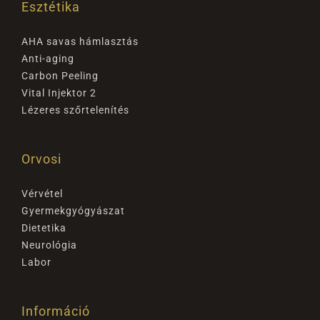
Esztétika
AHA savas hámlasztás
Anti-aging
Carbon Peeling
Vital Injektor 2
Lézeres szőrtelenítés
Orvosi
Vérvétel
Gyermekgyógyászat
Dietetika
Neurológia
Labor
Információ