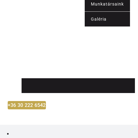
Munkatársaink
Kapcsolat
Galéria
Blog
Shop
Fiókom
+36 30 222 6542