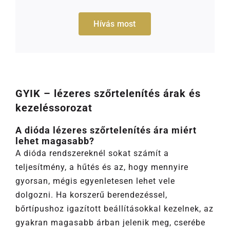
Hívás most
GYIK –
lézeres szőrtelenítés árak
és
kezeléssorozat
A dióda lézeres szőrtelenítés ára miért
lehet magasabb?
A dióda rendszereknél sokat számít a
teljesítmény, a hűtés és az, hogy mennyire
gyorsan, mégis egyenletesen lehet vele
dolgozni. Ha korszerű berendezéssel,
bőrtípushoz igazított beállításokkal kezelnek, az
gyakran magasabb árban jelenik meg, cserébe