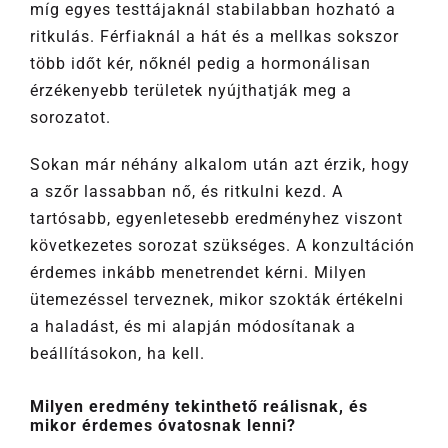
míg egyes testtájaknál stabilabban hozható a
ritkulás. Férfiaknál a hát és a mellkas sokszor
több időt kér, nőknél pedig a hormonálisan
érzékenyebb területek nyújthatják meg a
sorozatot.
Sokan már néhány alkalom után azt érzik, hogy
a szőr lassabban nő, és ritkulni kezd. A
tartósabb, egyenletesebb eredményhez viszont
következetes sorozat szükséges. A konzultáción
érdemes inkább menetrendet kérni. Milyen
ütemezéssel terveznek, mikor szokták értékelni
a haladást, és mi alapján módosítanak a
beállításokon, ha kell.
Milyen eredmény tekinthető reálisnak, és
mikor érdemes óvatosnak lenni?