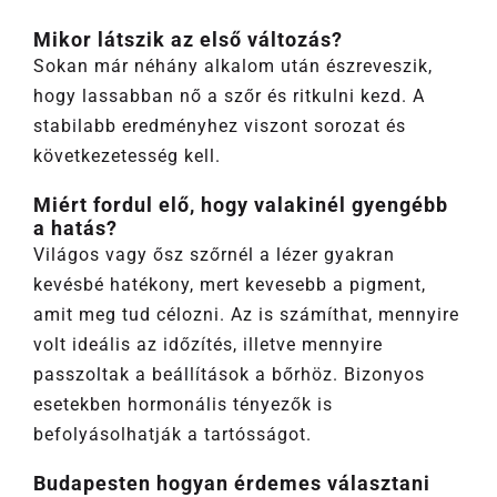
Mikor látszik az első változás?
Sokan már néhány alkalom után észreveszik,
hogy lassabban nő a szőr és ritkulni kezd. A
stabilabb eredményhez viszont sorozat és
következetesség kell.
Miért fordul elő, hogy valakinél gyengébb
a hatás?
Világos vagy ősz szőrnél a lézer gyakran
kevésbé hatékony, mert kevesebb a pigment,
amit meg tud célozni. Az is számíthat, mennyire
volt ideális az időzítés, illetve mennyire
passzoltak a beállítások a bőrhöz. Bizonyos
esetekben hormonális tényezők is
befolyásolhatják a tartósságot.
Budapesten hogyan érdemes választani