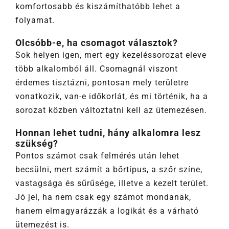
komfortosabb és kiszámíthatóbb lehet a
folyamat.
Olcsóbb-e, ha csomagot választok?
Sok helyen igen, mert egy kezeléssorozat eleve
több alkalomból áll. Csomagnál viszont
érdemes tisztázni, pontosan mely területre
vonatkozik, van-e időkorlát, és mi történik, ha a
sorozat közben változtatni kell az ütemezésen.
Honnan lehet tudni, hány alkalomra lesz
szükség?
Pontos számot csak felmérés után lehet
becsülni, mert számít a bőrtípus, a szőr színe,
vastagsága és sűrűsége, illetve a kezelt terület.
Jó jel, ha nem csak egy számot mondanak,
hanem elmagyarázzák a logikát és a várható
ütemezést is.