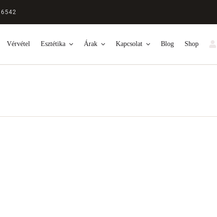
 6542
Vérvétel
Esztétika
Árak
Kapcsolat
Blog
Shop