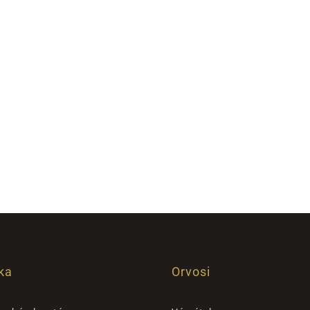
ka
Orvosi