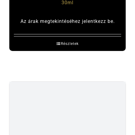
30ml
Az árak megtekintéséhez jelentkezz be.
Részletek