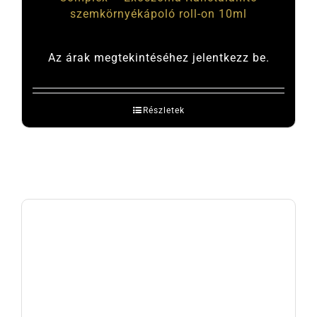
szemkörnyékápoló roll-on 10ml
Az árak megtekintéséhez jelentkezz be.
Részletek