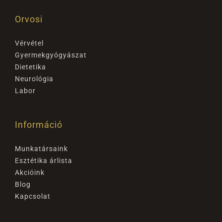
Orvosi
Vérvétel
Gyermekgyógyászat
Dietetika
Neurológia
Labor
Információ
Munkatársaink
Esztétika árlista
Akcióink
Blog
Kapcsolat