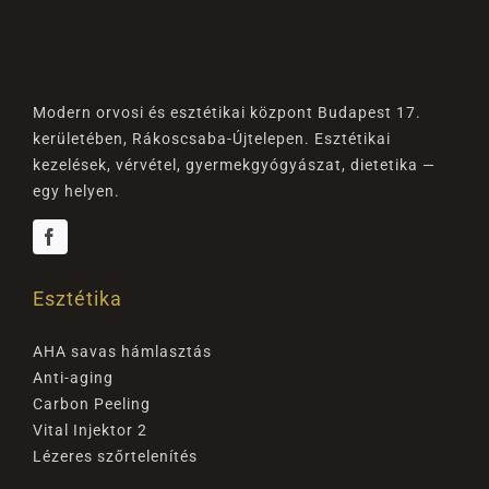
Modern orvosi és esztétikai központ Budapest 17.
kerületében, Rákoscsaba-Újtelepen. Esztétikai
kezelések, vérvétel, gyermekgyógyászat, dietetika —
egy helyen.
Esztétika
AHA savas hámlasztás
Anti-aging
Carbon Peeling
Vital Injektor 2
Lézeres szőrtelenítés