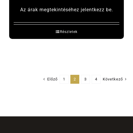
Az árak megtekintéséhez jelentkezz be.
Részletek
Előző
1
2
3
4
Következő