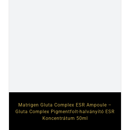
Matrigen Gluta Complex ESR Ampoule –
Gluta Complex Pigmentfolt-halványító ESR
Koncentrátum 50ml