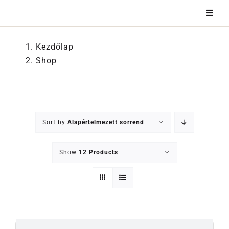
Kihagyás
Kezdőlap
Shop
Sort by
Alapértelmezett sorrend
Show
12 Products