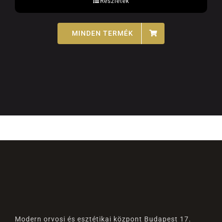
Részletek
MINDEN TERMÉK
Modern orvosi és esztétikai központ Budapest 17.