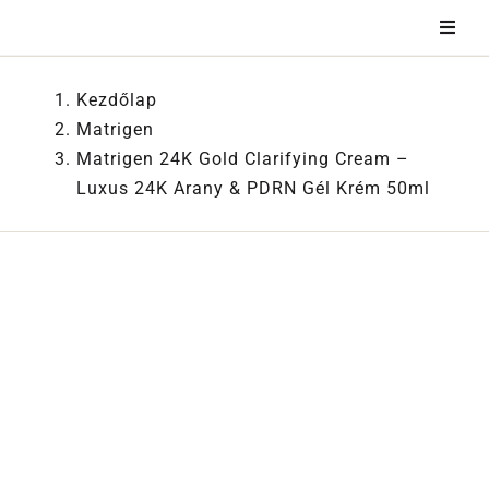
Kihagyás
Kezdőlap
Matrigen
Matrigen 24K Gold Clarifying Cream –
Luxus 24K Arany & PDRN Gél Krém 50ml