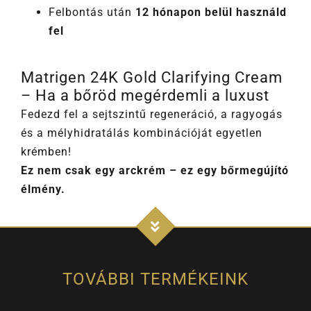
Felbontás után
12 hónapon belül használd
fel
Matrigen 24K Gold Clarifying Cream
– Ha a bőröd megérdemli a luxust
Fedezd fel a sejtszintű regeneráció, a ragyogás
és a mélyhidratálás kombinációját egyetlen
krémben!
Ez nem csak egy arckrém – ez egy bőrmegújító
élmény.
TOVÁBBI TERMÉKEINK