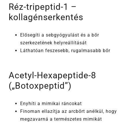
Réz-tripeptid-1 –
kollagénserkentés
Elősegíti a sebgyógyulást és a bőr
szerkezetének helyreállítását
Láthatóan feszesebb, rugalmasabb bőr
Acetyl-Hexapeptide-8
(„Botoxpeptid”)
Enyhíti a mimikai ráncokat
Finoman ellazítja az arcbőrt anélkül, hogy
megzavarná a természetes mimikát