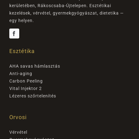
kerületében, Rákoscsaba-Újtelepen. Esztétikai
kezelések, vérvétel, gyermekgyógyászat, dietetika —
egy helyen.
Esztétika
AHA savas hámlasztás
Anti-aging
Carbon Peeling
Vital Injektor 2
Lézeres szőrtelenítés
Orvosi
Vérvétel