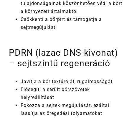
tulajdonságainak köszönhetően védi a bőrt
a környezeti ártalmaktól
Csökkenti a bőrpírt és támogatja a
sejtmegújulást
PDRN (lazac DNS-kivonat)
– sejtszintű regeneráció
Javítja a bőr textúráját, rugalmasságát
Elősegíti a sérült bőrszövetek
helyreállítását
Fokozza a sejtek megújulását, ezáltal
lassítja az öregedési folyamatokat