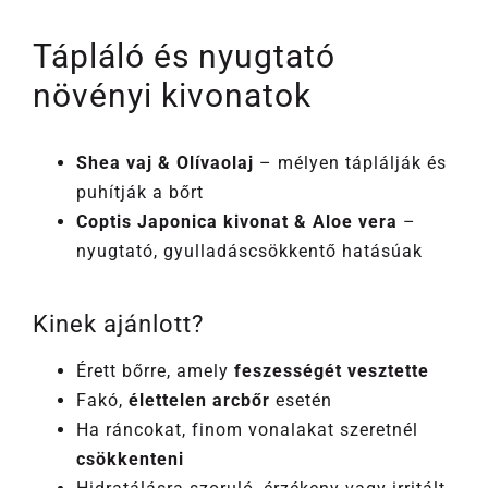
Tápláló és nyugtató
növényi kivonatok
Shea vaj & Olívaolaj
– mélyen táplálják és
puhítják a bőrt
Coptis Japonica kivonat & Aloe vera
–
nyugtató, gyulladáscsökkentő hatásúak
Kinek ajánlott?
Érett bőrre, amely
feszességét vesztette
Fakó,
élettelen arcbőr
esetén
Ha ráncokat, finom vonalakat szeretnél
csökkenteni