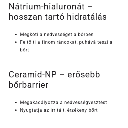
Nátrium-hialuronát –
hosszan tartó hidratálás
Megköti a nedvességet a bőrben
Feltölti a finom ráncokat, puhává teszi a
bőrt
Ceramid-NP – erősebb
bőrbarrier
Megakadályozza a nedvességvesztést
Nyugtatja az irritált, érzékeny bőrt