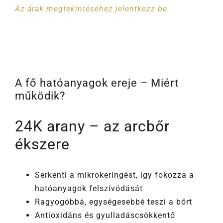
Az árak megtekintéséhez jelentkezz be.
A fő hatóanyagok ereje – Miért
működik?
24K arany – az arcbőr
ékszere
Serkenti a mikrokeringést, így fokozza a
hatóanyagok felszívódását
Ragyogóbbá, egységesebbé teszi a bőrt
Antioxidáns és gyulladáscsökkentő