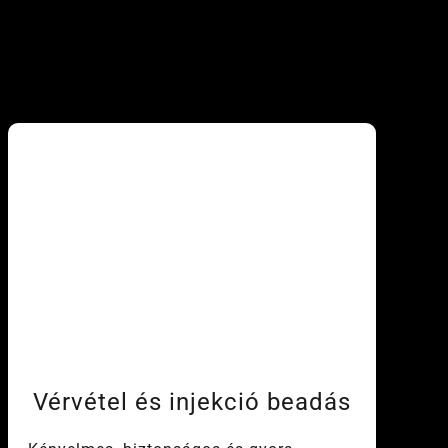
Vérvétel és injekció beadás