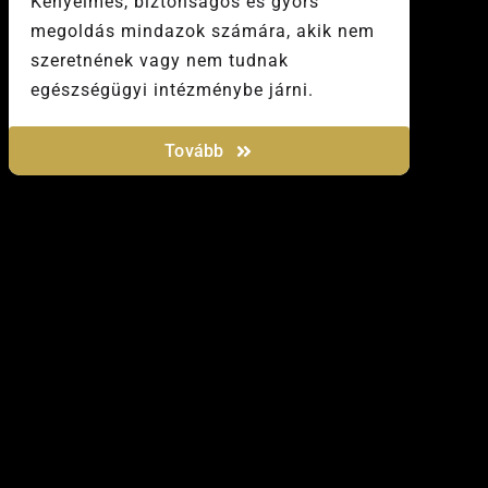
Kényelmes, biztonságos és gyors
megoldás mindazok számára, akik nem
szeretnének vagy nem tudnak
egészségügyi intézménybe járni.
Tovább