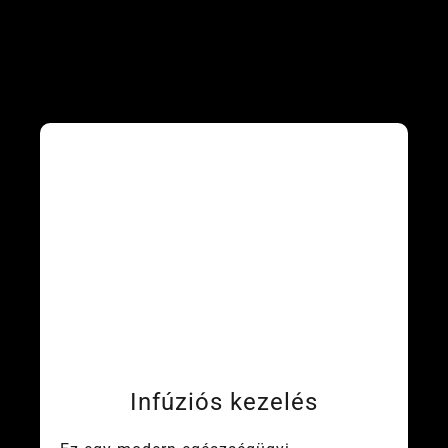
Infúziós kezelés