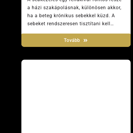
a házi szakápolásnak, különösen akkor,
ha a beteg krónikus sebekkel küzd. A
sebeket rendszeresen tisztítani kell…
Tovább