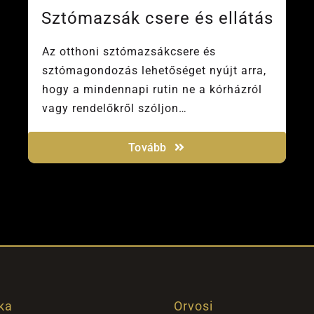
Sztómazsák csere és ellátás
Az otthoni sztómazsákcsere és
sztómagondozás lehetőséget nyújt arra,
hogy a mindennapi rutin ne a kórházról
vagy rendelőkről szóljon…
Tovább
ka
Orvosi