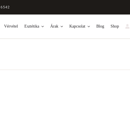
 6542
Vérvétel
Esztétika
Árak
Kapcsolat
Blog
Shop