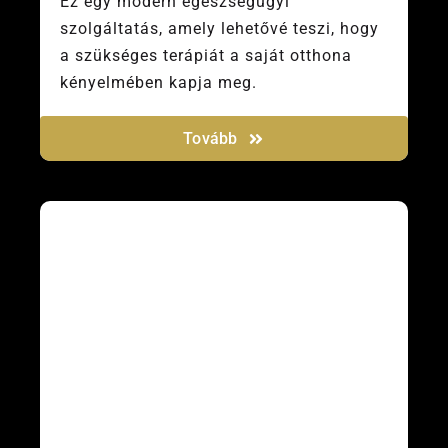
Ez egy modern egészségügyi
szolgáltatás, amely lehetővé teszi, hogy
a szükséges terápiát a saját otthona
kényelmében kapja meg.
Tovább