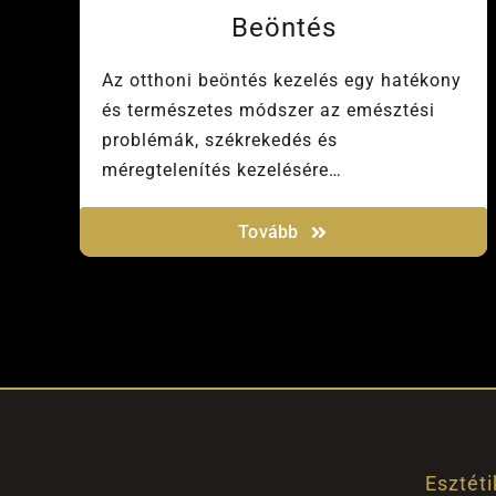
Beöntés
Az otthoni beöntés kezelés egy hatékony
és természetes módszer az emésztési
problémák, székrekedés és
méregtelenítés kezelésére…
Tovább
Esztéti