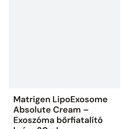
Matrigen LipoExosome
Absolute Cream –
Exoszóma bőrfiatalító