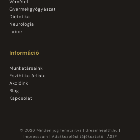
Vérvétel
Gyermekgyógyászat
Dietetika
Neurológia
Labor
Információ
Munkatársaink
Esztétika árlista
Akcióink
Blog
Kapcsolat
© 2026 Minden jog fenntartva |
dreamhealth.hu
|
Impresszum
|
Adatkezelési tájékoztató
|
ÁSZF