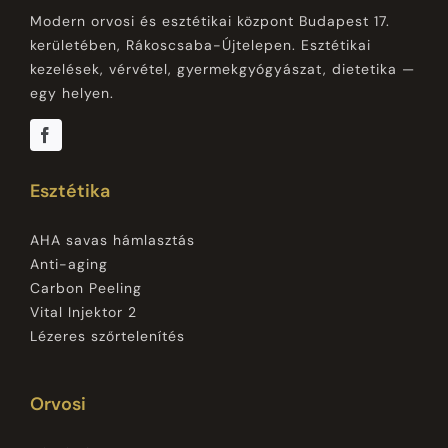
Modern orvosi és esztétikai központ Budapest 17.
kerületében, Rákoscsaba-Újtelepen. Esztétikai
kezelések, vérvétel, gyermekgyógyászat, dietetika —
egy helyen.
Esztétika
AHA savas hámlasztás
Anti-aging
Carbon Peeling
Vital Injektor 2
Lézeres szőrtelenítés
Orvosi