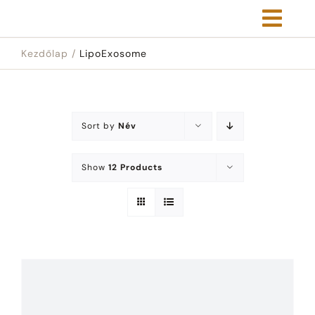
Kihagyás
Kezdőlap
LipoExosome
Sort by
Név
Show
12 Products