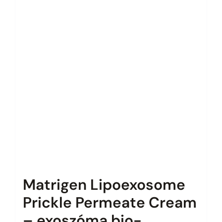
Matrigen Lipoexosome
Prickle Permeate Cream
– exoszóma bio-